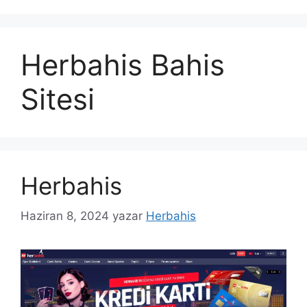
Herbahis Bahis
Sitesi
Herbahis
Haziran 8, 2024
yazar
Herbahis