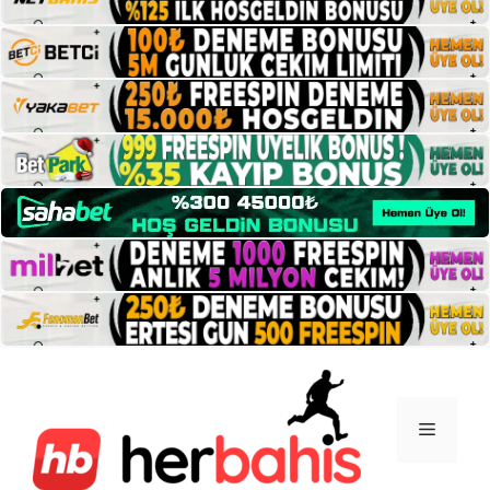
İçeriğe
atla
Menü