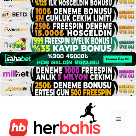
İçeriğe
atla
Menü