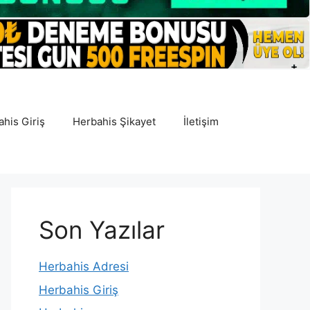
his Giriş
Herbahis Şikayet
İletişim
Son Yazılar
Herbahis Adresi
Herbahis Giriş