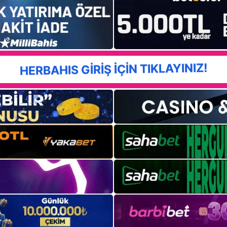
HERBAHIS GİRİŞ İÇİN TIKLAYINIZ!