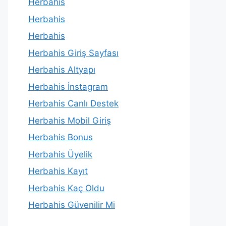
Herbahis
Herbahis
Herbahis
Herbahis Giriş Sayfası
Herbahis Altyapı
Herbahis İnstagram
Herbahis Canlı Destek
Herbahis Mobil Giriş
Herbahis Bonus
Herbahis Üyelik
Herbahis Kayıt
Herbahis Kaç Oldu
Herbahis Güvenilir Mi