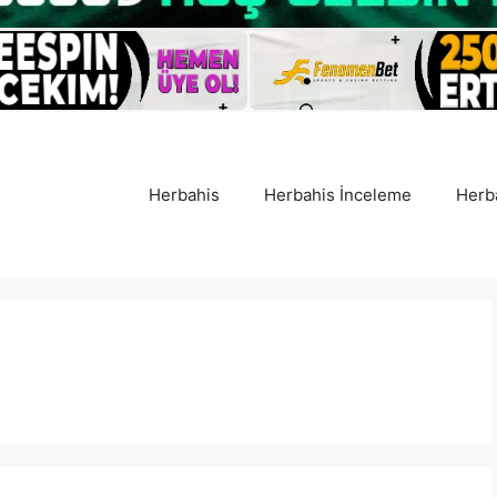
Herbahis
Herbahis İnceleme
Herba