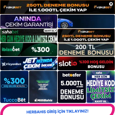
×
HERBAHIS GİRİŞ İÇİN TIKLAYINIZ!