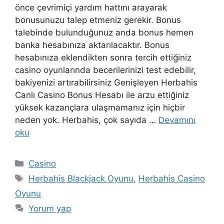
önce çevrimiçi yardım hattını arayarak
bonusunuzu talep etmeniz gerekir. Bonus
talebinde bulunduğunuz anda bonus hemen
banka hesabınıza aktarılacaktır. Bonus
hesabınıza eklendikten sonra tercih ettiğiniz
casino oyunlarında becerilerinizi test edebilir,
bakiyenizi artırabilirsiniz Genişleyen Herbahis
Canlı Casino Bonus Hesabı ile arzu ettiğiniz
yüksek kazançlara ulaşmamanız için hiçbir
neden yok. Herbahis, çok sayıda …
Devamını
oku
Kategoriler
Casino
Etiketler
Herbahis Blackjack Oyunu
,
Herbahis Casino
Oyunu
Yorum yap