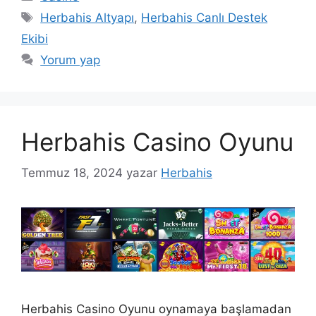
Etiketler
Herbahis Altyapı
,
Herbahis Canlı Destek
Ekibi
Yorum yap
Herbahis Casino Oyunu
Temmuz 18, 2024
yazar
Herbahis
Herbahis Casino Oyunu oynamaya başlamadan