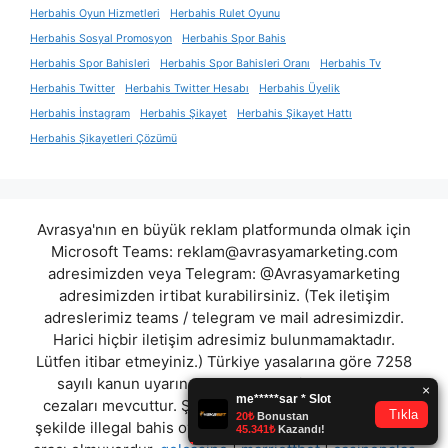
Herbahis Oyun Hizmetleri
Herbahis Rulet Oyunu
Herbahis Sosyal Promosyon
Herbahis Spor Bahis
Herbahis Spor Bahisleri
Herbahis Spor Bahisleri Oranı
Herbahis Tv
Herbahis Twitter
Herbahis Twitter Hesabı
Herbahis Üyelik
Herbahis İnstagram
Herbahis Şikayet
Herbahis Şikayet Hattı
Herbahis Şikayetleri Çözümü
Avrasya'nın en büyük reklam platformunda olmak için
Microsoft Teams:
reklam@avrasyamarketing.com
adresimizden veya Telegram: @Avrasyamarketing
adresimizden irtibat kurabilirsiniz. (Tek iletişim
adreslerimiz teams / telegram ve mail adresimizdir.
Harici hiçbir iletişim adresimiz bulunmamaktadır.
Lütfen itibar etmeyiniz.) Türkiye yasalarına göre 7258
sayılı kanun uyarınca yasa dışı bahis oynamanın
cezaları mevcuttur. Şu an bulunduğunuz site hiç bir
şekilde illegal bahis oyunları oynatmıyor ve oynamaya